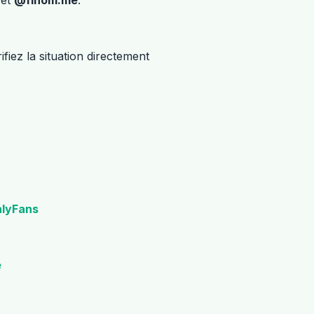
fiez la situation directement
nlyFans
e