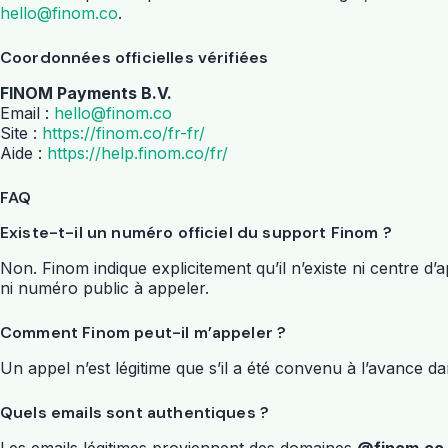
hello@finom.co
.
Coordonnées officielles vérifiées
FINOM Payments B.V.
Email :
hello@finom.co
Site :
https://finom.co/fr-fr/
Aide :
https://help.finom.co/fr/
FAQ
Existe-t-il un numéro officiel du support Finom ?
Non. Finom indique explicitement qu’il n’existe ni centre d’ap
ni numéro public à appeler.
Comment Finom peut-il m’appeler ?
Un appel n’est légitime que s’il a été convenu à l’avance dan
Quels emails sont authentiques ?
Les emails légitimes proviennent des domaines
@finom.co