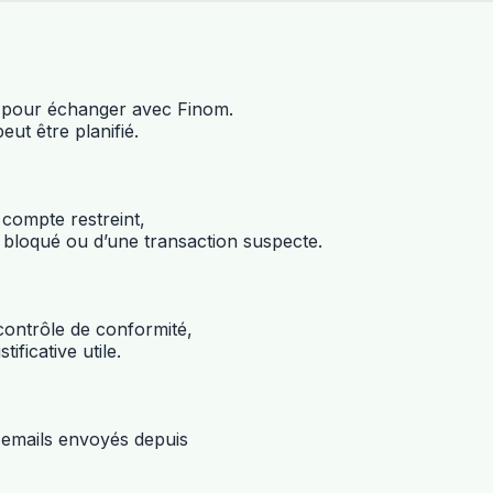
isé pour échanger avec Finom.
eut être planifié.
n compte restreint,
 bloqué ou d’une transaction suspecte.
ontrôle de conformité,
ificative utile.
s emails envoyés depuis