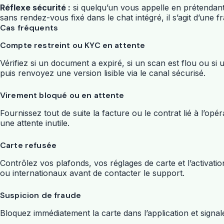
Réflexe sécurité :
si quelqu’un vous appelle en prétendan
sans rendez-vous fixé dans le chat intégré, il s’agit d’une f
Cas fréquents
Compte restreint ou KYC en attente
Vérifiez si un document a expiré, si un scan est flou ou si 
puis renvoyez une version lisible via le canal sécurisé.
Virement bloqué ou en attente
Fournissez tout de suite la facture ou le contrat lié à l’opé
une attente inutile.
Carte refusée
Contrôlez vos plafonds, vos réglages de carte et l’activati
ou internationaux avant de contacter le support.
Suspicion de fraude
Bloquez immédiatement la carte dans l’application et signalez