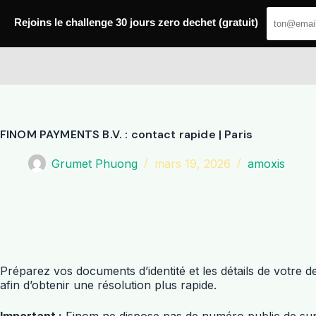
Passer
au
Rejoins le challenge 30 jours zero dechet (gratuit)
contenu
Amoxis
FINOM PAYMENTS B.V. : contact rapide | Paris
Grumet Phuong
mars 19, 2026
amoxis
Préparez vos documents d’identité et les détails de votre 
afin d’obtenir une résolution plus rapide.