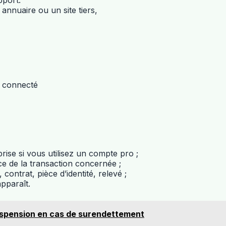
pport.
nnuaire ou un site tiers,
b connecté
ise si vous utilisez un compte pro ;
nce de la transaction concernée ;
, contrat, pièce d’identité, relevé ;
pparaît.
suspension en cas de surendettement