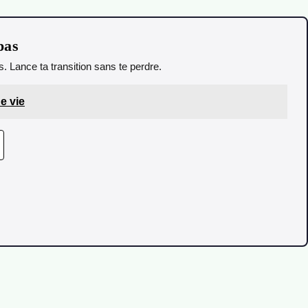
pas
. Lance ta transition sans te perdre.
e vie