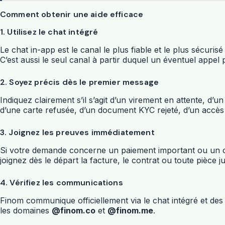
Comment obtenir une aide efficace
1. Utilisez le chat intégré
Le chat in-app est le canal le plus fiable et le plus sécur
C’est aussi le seul canal à partir duquel un éventuel appel p
2. Soyez précis dès le premier message
Indiquez clairement s’il s’agit d’un virement en attente, d’u
d’une carte refusée, d’un document KYC rejeté, d’un accès
3. Joignez les preuves immédiatement
Si votre demande concerne un paiement important ou un c
joignez dès le départ la facture, le contrat ou toute pièce just
4. Vérifiez les communications
Finom communique officiellement via le chat intégré et de
les domaines
@finom.co
et
@finom.me
.