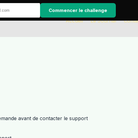
Commencer le challenge
Accueil
Le Journal
Conta
demande avant de contacter le support