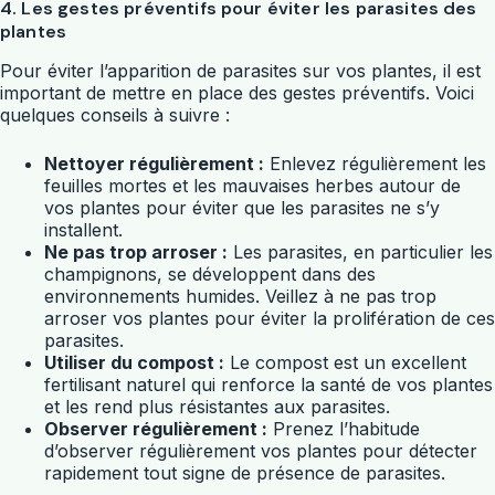
4. Les gestes préventifs pour éviter les parasites des
plantes
Pour éviter l’apparition de parasites sur vos plantes, il est
important de mettre en place des gestes préventifs. Voici
quelques conseils à suivre :
Nettoyer régulièrement :
Enlevez régulièrement les
feuilles mortes et les mauvaises herbes autour de
vos plantes pour éviter que les parasites ne s’y
installent.
Ne pas trop arroser :
Les parasites, en particulier les
champignons, se développent dans des
environnements humides. Veillez à ne pas trop
arroser vos plantes pour éviter la prolifération de ces
parasites.
Utiliser du compost :
Le compost est un excellent
fertilisant naturel qui renforce la santé de vos plantes
et les rend plus résistantes aux parasites.
Observer régulièrement :
Prenez l’habitude
d’observer régulièrement vos plantes pour détecter
rapidement tout signe de présence de parasites.