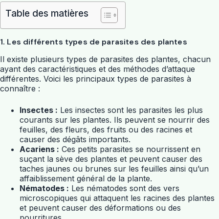
Table des matières
1. Les différents types de parasites des plantes
Il existe plusieurs types de parasites des plantes, chacun
ayant des caractéristiques et des méthodes d’attaque
différentes. Voici les principaux types de parasites à
connaître :
Insectes :
Les insectes sont les parasites les plus
courants sur les plantes. Ils peuvent se nourrir des
feuilles, des fleurs, des fruits ou des racines et
causer des dégâts importants.
Acariens :
Ces petits parasites se nourrissent en
suçant la sève des plantes et peuvent causer des
taches jaunes ou brunes sur les feuilles ainsi qu’un
affaiblissement général de la plante.
Nématodes :
Les nématodes sont des vers
microscopiques qui attaquent les racines des plantes
et peuvent causer des déformations ou des
pourritures.