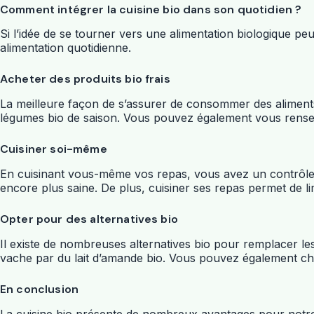
Comment intégrer la cuisine bio dans son quotidien ?
Si l’idée de se tourner vers une alimentation biologique p
alimentation quotidienne.
Acheter des produits bio frais
La meilleure façon de s’assurer de consommer des aliments 
légumes bio de saison. Vous pouvez également vous renseig
Cuisiner soi-même
En cuisinant vous-même vos repas, vous avez un contrôle to
encore plus saine. De plus, cuisiner ses repas permet de li
Opter pour des alternatives bio
Il existe de nombreuses alternatives bio pour remplacer le
vache par du lait d’amande bio. Vous pouvez également choi
En conclusion
La cuisine bio présente de nombreux avantages pour notre s