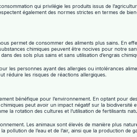
nsommation qui privilégie les produits issus de l’agriculture
respectent également des normes strictes en termes de bien
e nous permet de consommer des aliments plus sains. En effe
substances chimiques peuvent être nocives pour notre santé,
dans des sols plus sains et sans utilisation d’engrais chimiq
pour les personnes ayant des allergies ou intolérances alime
eut réduire les risques de réactions allergiques.
galement bénéfique pour l’environnement. En optant pour des
 chimiques peut avoir un impact négatif sur la biodiversité et 
 rotation des cultures et l’utilisation de fertilisants natu
ironnement. Les animaux sont élevés de manière plus nature
 pollution de l’eau et de l’air, ainsi que la production de ga