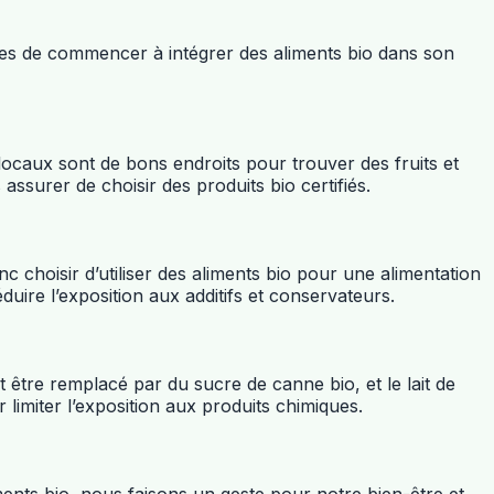
ples de commencer à intégrer des aliments bio dans son
ocaux sont de bons endroits pour trouver des fruits et
surer de choisir des produits bio certifiés.
 choisir d’utiliser des aliments bio pour une alimentation
uire l’exposition aux additifs et conservateurs.
 être remplacé par du sucre de canne bio, et le lait de
limiter l’exposition aux produits chimiques.
ents bio, nous faisons un geste pour notre bien-être et