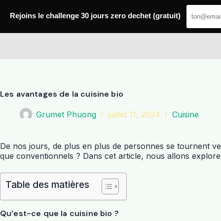
Passer
au
Rejoins le challenge 30 jours zero dechet (gratuit)
contenu
Amoxis
Les avantages de la cuisine bio
Grumet Phuong
juillet 11, 2024
Cuisine
De nos jours, de plus en plus de personnes se tournent vers
que conventionnels ? Dans cet article, nous allons explorer
Table des matières
Qu’est-ce que la cuisine bio ?