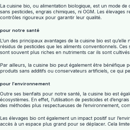
La cuisine bio, ou alimentation biologique, est un mode de co
sans pesticides, engrais chimiques, ni OGM. Les élevages 
contrôles rigoureux pour garantir leur qualité.
pour notre santé
L’un des principaux avantages de la cuisine bio est qu’ell
résidus de pesticides que les aliments conventionnels. Ces 
sont souvent plus riches en nutriments car ils sont cultivés 
Par ailleurs, la cuisine bio peut également être bénéfique 
produits sans additifs ou conservateurs artificiels, ce qui p
pour l’environnement
Outre ses bienfaits pour notre santé, la cuisine bio est é
écosystèmes. En effet, l’utilisation de pesticides et d’engrais
des méthodes plus respectueuses de l’environnement, comme la
Les élevages bio ont également un impact positif sur l’env
accès à un espace plus grand pour se déplacer. Cela limite la