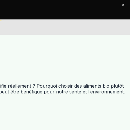
×
ct
fie réellement ? Pourquoi choisir des aliments bio plutôt
e peut être bénéfique pour notre santé et l’environnement.