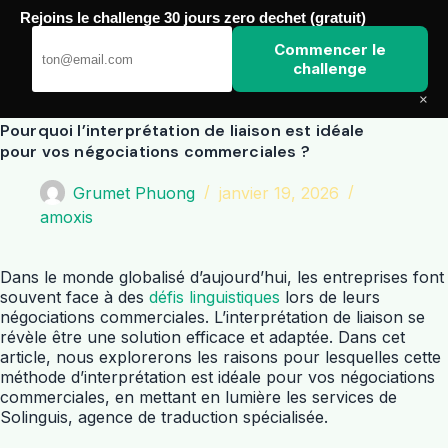
Passer
Rejoins le challenge 30 jours zero dechet (gratuit)
au
Amoxis
contenu
Commencer le
challenge
×
Pourquoi l’interprétation de liaison est idéale
pour vos négociations commerciales ?
Grumet Phuong
janvier 19, 2026
amoxis
Dans le monde globalisé d’aujourd’hui, les entreprises font
souvent face à des
défis linguistiques
lors de leurs
négociations commerciales. L’interprétation de liaison se
révèle être une solution efficace et adaptée. Dans cet
article, nous explorerons les raisons pour lesquelles cette
méthode d’interprétation est idéale pour vos négociations
commerciales, en mettant en lumière les services de
Solinguis, agence de traduction spécialisée.