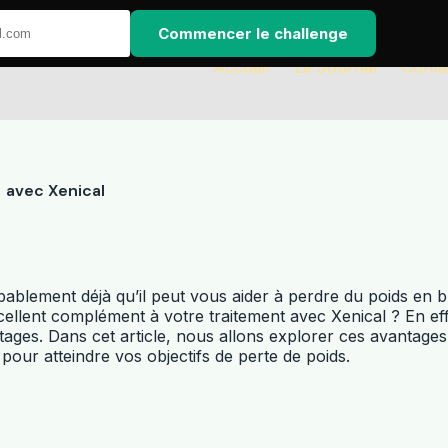
Commencer le challenge
Accueil
Le Journal
Conta
 avec Xenical
ablement déjà qu’il peut vous aider à perdre du poids en b
llent complément à votre traitement avec Xenical ? En effet
es. Dans cet article, nous allons explorer ces avantages 
pour atteindre vos objectifs de perte de poids.