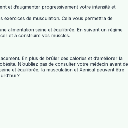
t et d’augmenter progressivement votre intensité et
 vos exercices de musculation. Cela vous permettra de
une alimentation saine et équilibrée. En suivant un régime
rcer et à construire vos muscles.
cement. En plus de brûler des calories et d’améliorer la
’obésité. N’oubliez pas de consulter votre médecin avant de
ne et équilibrée, la musculation et Xenical peuvent être
urd’hui ?