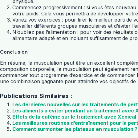
physique.
Commencez progressivement : si vous êtes nouveau da
votre poids. Cela vous permettra de développer votre
Variez vos exercices : pour tirer le meilleur parti de
travailler différents groupes musculaires et d’éviter l’e
N’oubliez pas l’alimentation : pour voir des résultats
alimentaire adapté et en incluant suffisamment de pro
Conclusion
En résumé, la musculation peut être un excellent complémen
composition corporelle, la musculation peut également renfo
commencer tout programme d’exercice et de commencer lente
une combinaison gagnante pour atteindre vos objectifs de
Publications Similaires :
Les dernières nouvelles sur les traitements de pe
Les aliments à éviter pendant un traitement avec 
Effets de la caféine sur le traitement avec Xenical
Les meilleures routines d’entraînement pour la per
Comment surmonter les plateaux en musculation ?