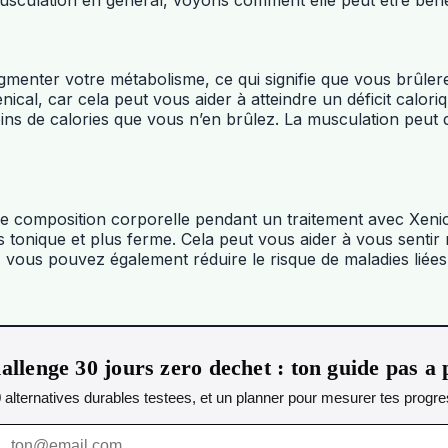
ter votre métabolisme, ce qui signifie que vous brûlerez
nical, car cela peut vous aider à atteindre un déficit calori
ns de calories que vous n’en brûlez. La musculation peut 
e composition corporelle pendant un traitement avec Xenica
 tonique et plus ferme. Cela peut vous aider à vous sentir
vous pouvez également réduire le risque de maladies liées à 
allenge 30 jours zero dechet : ton guide pas a 
0 alternatives durables testees, et un planner pour mesurer tes progres