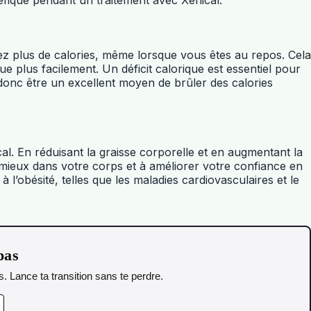
 plus de calories, même lorsque vous êtes au repos. Cela
que plus facilement. Un déficit calorique est essentiel pour
donc être un excellent moyen de brûler des calories
l. En réduisant la graisse corporelle et en augmentant la
 mieux dans votre corps et à améliorer votre confiance en
l’obésité, telles que les maladies cardiovasculaires et le
pas
. Lance ta transition sans te perdre.