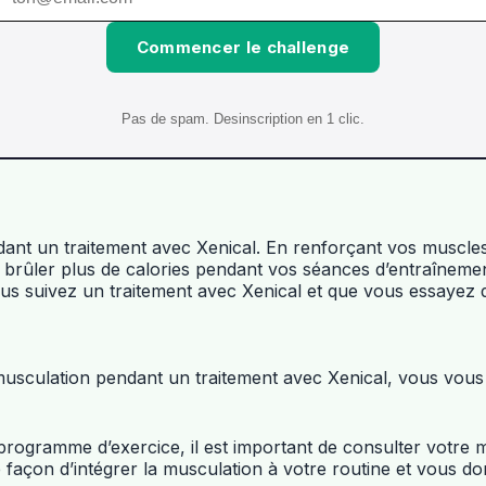
Commencer le challenge
Pas de spam. Desinscription en 1 clic.
nt un traitement avec Xenical. En renforçant vos muscles,
 à brûler plus de calories pendant vos séances d’entraînem
vous suivez un traitement avec Xenical et que vous essayez 
musculation pendant un traitement avec Xenical, vous vou
ogramme d’exercice, il est important de consulter votre mé
e façon d’intégrer la musculation à votre routine et vous 