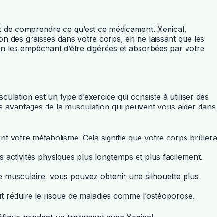
ant de comprendre ce qu’est ce médicament. Xenical,
ion des graisses dans votre corps, en ne laissant que les
 en les empêchant d’être digérées et absorbées par votre
ation est un type d’exercice qui consiste à utiliser des
es avantages de la musculation qui peuvent vous aider dans
votre métabolisme. Cela signifie que votre corps brûlera
 activités physiques plus longtemps et plus facilement.
se musculaire, vous pouvez obtenir une silhouette plus
t réduire le risque de maladies comme l’ostéoporose.
fique pendant un traitement avec Xenical.