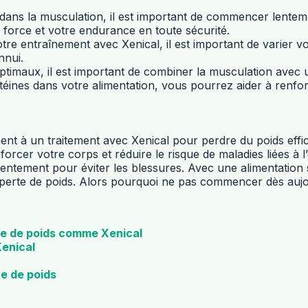
ns la musculation, il est important de commencer lentemen
 force et votre endurance en toute sécurité.
 votre entraînement avec Xenical, il est important de varier
nnui.
 optimaux, il est important de combiner la musculation avec 
téines dans votre alimentation, vous pourrez aider à renfo
t à un traitement avec Xenical pour perdre du poids effica
rcer votre corps et réduire le risque de maladies liées à l
ment pour éviter les blessures. Avec une alimentation sai
 perte de poids. Alors pourquoi ne pas commencer dès aujo
rte de poids comme Xenical
Xenical
te de poids