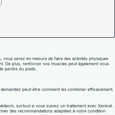
 vous serez en mesure de faire des activités physiques
ent. De plus, renforcer vos muscles peut également vous
de perdre du poids.
s demandez peut-être comment les combiner efficacement.
decin, surtout si vous suivez un traitement avec Xenical.
donner des recommandations adaptées à votre condition