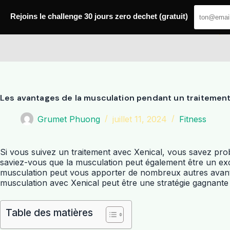
Passer
au
Rejoins le challenge 30 jours zero dechet (gratuit)
contenu
Amoxis
Les avantages de la musculation pendant un traitement
Grumet Phuong
juillet 11, 2024
Fitness
Si vous suivez un traitement avec Xenical, vous savez prob
saviez-vous que la musculation peut également être un exce
musculation peut vous apporter de nombreux autres avantag
musculation avec Xenical peut être une stratégie gagnante 
Table des matières