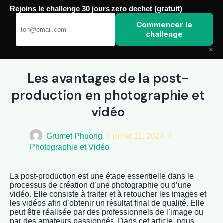
Rejoins le challenge 30 jours zero dechet (gratuit)
Passer
au
Commencer le
Amoxis
contenu
challenge
×
Les avantages de la post-
production en photographie et
vidéo
Grumet Phuong
juillet 11, 2024
Photographie et Vidéo
La post-production est une étape essentielle dans le
processus de création d’une photographie ou d’une
vidéo. Elle consiste à traiter et à retoucher les images et
les vidéos afin d’obtenir un résultat final de qualité. Elle
peut être réalisée par des professionnels de l’image ou
par des amateurs passionnés. Dans cet article, nous